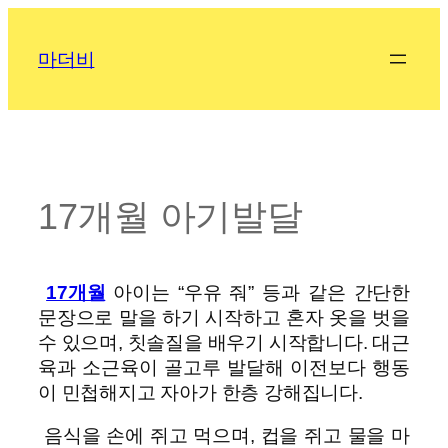
콘
텐
마더비
츠
로
바
로
가
기
17개월 아기발달
17개월
아이는 “우유 줘” 등과 같은 간단한
문장으로 말을 하기 시작하고 혼자 옷을 벗을
수 있으며, 칫솔질을 배우기 시작합니다. 대근
육과 소근육이 골고루 발달해 이전보다 행동
이 민첩해지고 자아가 한층 강해집니다.
음식을 손에 쥐고 먹으며, 컵을 쥐고 물을 마