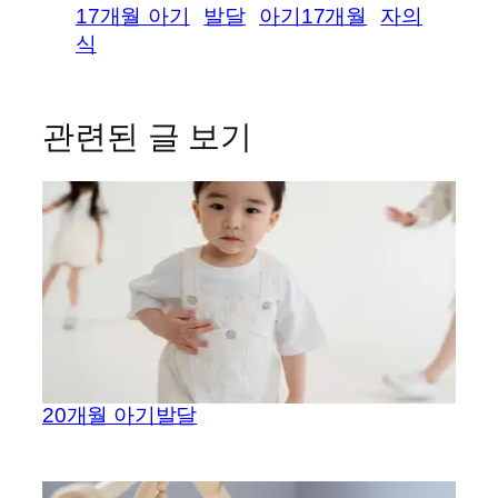
17개월 아기
발달
아기17개월
자의
식
관련된 글 보기
20개월 아기발달