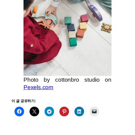
Photo by cottonbro studio on
Pexels.com
이 글 공유하기: