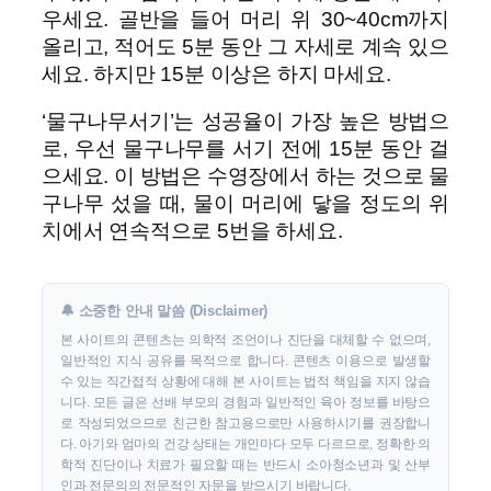
우세요. 골반을 들어 머리 위 30~40cm까지
올리고, 적어도 5분 동안 그 자세로 계속 있으
세요. 하지만 15분 이상은 하지 마세요.
‘물구나무서기’는 성공율이 가장 높은 방법으
로, 우선 물구나무를 서기 전에 15분 동안 걸
으세요. 이 방법은 수영장에서 하는 것으로 물
구나무 섰을 때, 물이 머리에 닿을 정도의 위
치에서 연속적으로 5번을 하세요.
🔔 소중한 안내 말씀 (Disclaimer)
본 사이트의 콘텐츠는 의학적 조언이나 진단을 대체할 수 없으며,
일반적인 지식 공유를 목적으로 합니다. 콘텐츠 이용으로 발생할
수 있는 직간접적 상황에 대해 본 사이트는 법적 책임을 지지 않습
니다. 모든 글은 선배 부모의 경험과 일반적인 육아 정보를 바탕으
로 작성되었으므로 친근한 참고용으로만 사용하시기를 권장합니
다. 아기와 엄마의 건강 상태는 개인마다 모두 다르므로, 정확한 의
학적 진단이나 치료가 필요할 때는 반드시 소아청소년과 및 산부
인과 전문의의 전문적인 자문을 받으시기 바랍니다.