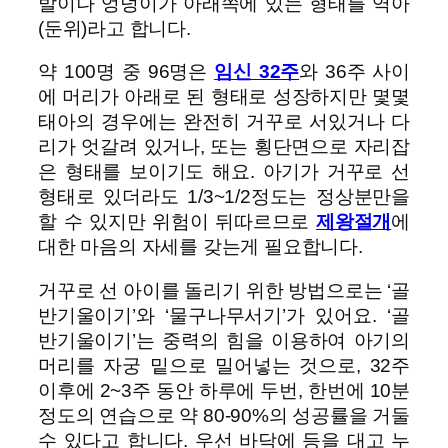
발이나 엉덩이가 아래쪽에 있는 형태를 역아
(둔위)라고 합니다.
약 100명 중 96명은
임신 32주
와 36주 사이
에 머리가 아래로 된 형태로 성장하지만 몇몇
태아의 경우에는 완전히 거꾸로 서있거나 다
리가 엇갈려 있거나, 또는 횡단면으로 자리잡
은 형태를 보이기도 해요. 아기가 거꾸로 선
형태로 있더라도 1/3~1/2정도는 정상분만을
할 수 있지만 위험이 뒤따르므로
제왕절개
에
대한 마음의 자세를 갖는게 필요합니다.
거꾸로 선 아이를 돌리기 위한 방법으로는 ‘골
반기울이기’와 ‘물구나무서기’가 있어요. ‘골
반기울이기’는 중력의 힘을 이용하여 아기의
머리를 자궁 밑으로 밀어넣는 것으로, 32주
이후에 2~3주 동안 하루에 두번, 한번에 10분
정도의 연습으로 약 80-90%의 성공률을 거둘
수 있다고 합니다. 우선 바닥에 등을 대고 누