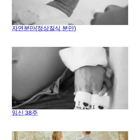
자연분만(정상질식 분만)
임신 38주