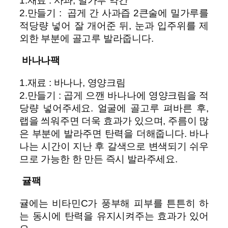
1.재료 : 사과, 밀가루 약간
2.만들기 : 곱게 간 사과즙 2큰술에 밀가루를
적당량 넣어 잘 개어준 뒤, 눈과 입주위를 제
외한 부분에 골고루 발라줍니다.
바나나팩
1.재료 : 바나나, 영양크림
2.만들기 : 곱게 으깬 바나나에 영양크림을 적
당량 넣어주세요. 얼굴에 골고루 펴바른 후,
랩을 씌워주면 더욱 효과가 있으며, 주름이 많
은 부분에 발라주면 탄력을 더해줍니다. 바나
나는 시간이 지난 후 갈색으로 변색되기 쉬우
므로 가능한 한 만든 즉시 발라주세요.
귤팩
귤에는 비타민C가 풍부해 피부를 튼튼히 하
는 동시에 탄력을 유지시켜주는 효과가 있어