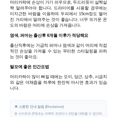
머리카락에 손상이 가기 쉬우므로, 두드리듯이 살짝살
짝 말려주어야 합니다. 드라이어를 사용할 경우에는
미지근한 바람을 이용하여 두피에서 15cm정도 떨어
진 거리에서 말려주는 것이 좋습니다. 너무 뜨거운 온
도의 바람은 머리에 손상을 가져옵니다.
염색, 퍼머는 출산후 6개월 이후가 적당해요
출산직후에는 가급적 퍼머나 염색과 같이 머리에 직접
적인 손상을 가져올 수 있는 무리한 스타일링을 피하
는 것이 좋아요.
탈모에 좋은 민간요법
머리카락이 많이 빠질 때에는 오이, 당근, 상추, 시금치
와 같은 야채즙을 하루에 한잔씩 마시면 효과가 있습
니다.
🔔 소중한 안내 말씀 (Disclaimer)
본 사이트의 콘텐츠는 의학적 조언이나 진단을 대체할 수 없으며,