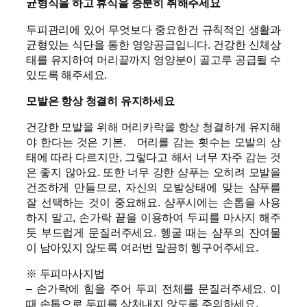
균형식을 하고 휴식을 충분히 취해주세요
두피관리에 있어 무엇보다 중요한건 규칙적인 생활과
균형있는 식단을 통한 영양공급입니다. 건강한 신체상
태를 유지하여 머리끝까지 영양분이 골고루 공급될 수
있도록 해주세요.
모발은 항상 청결히 유지하세요
건강한 모발을 위해 머리카락을 항상 청결하게 유지해
야 한다는 것은 기본. 머리를 감는 횟수는 모발의 상
태에 따라 다르지만, 그렇다고 해서 너무 자주 감는 것
은 좋지 않아요. 또한 너무 강한 샴푸는 오히려 모발을
건조하게 만들므로, 자신의 모발상태에 맞는 샴푸를
잘 선택하는 것이 중요해요. 샴푸시에는 손톱을 사용
하지 말고, 손가락 끝을 이용하여 두피를 마사지 해주
듯 부드럽게 문질러주세요. 헹굴 때는 샴푸의 잔여물
이 남아있지 않도록 여러번 말끔히 헹구어주세요.
※ 두피마사지법
– 손가락에 힘을 주어 두피 전체를 문질러주세요. 이
때 손톱으로 두피를 상처내지 않도록 주의하세요.