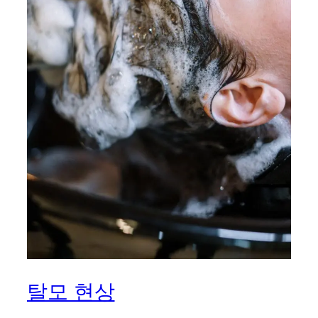
탈모 현상