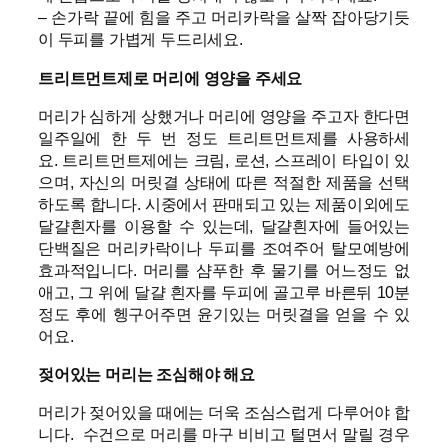
– 손가락 끝에 힘을 주고 머리카락을 살짝 잡아당기듯
이 두피를 가볍게 두드리세요.
트리트먼트제로 머리에 영양을 주세요
머리가 심하게 상했거나 머리에 영양을 주고자 한다면
일주일에 한 두 번 정도 트리트먼트제를 사용하세
요. 트리트먼트제에는 크림, 로션, 스프레이 타입이 있
으며, 자신의 머릿결 상태에 따른 적절한 제품을 선택
하도록 합니다. 시중에서 판매되고 있는 제품이외에도
달걀흰자를 이용할 수 있는데, 달걀흰자에 들어있는
단백질은 머리카락이나 두피를 조여주어 탈모예방에
효과적입니다. 머리를 샴푸한 후 물기를 어느정도 없
애고, 그 위에 달걀 흰자를 두피에 골고루 바른뒤 10분
정도 후에 헹구어주면 윤기있는 머릿결을 얻을 수 있
어요.
젖어있는 머리는 조심해야 해요
머리가 젖어있을 때에는 더욱 조심스럽게 다루어야 합
니다. 수건으로 머리를 마구 비비고 털면서 말릴 경우