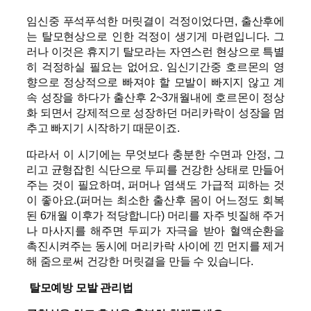
임신중 푸석푸석한 머릿결이 걱정이었다면, 출산후에
는 탈모현상으로 인한 걱정이 생기게 마련입니다. 그
러나 이것은 휴지기 탈모라는 자연스런 현상으로 특별
히 걱정하실 필요는 없어요. 임신기간중 호르몬의 영
향으로 정상적으로 빠져야 할 모발이 빠지지 않고 계
속 성장을 하다가 출산후 2~3개월내에 호르몬이 정상
화 되면서 강제적으로 성장하던 머리카락이 성장을 멈
추고 빠지기 시작하기 때문이죠.
따라서 이 시기에는 무엇보다 충분한 수면과 안정, 그
리고 균형잡힌 식단으로 두피를 건강한 상태로 만들어
주는 것이 필요하며, 퍼머나 염색도 가급적 피하는 것
이 좋아요.(퍼머는 최소한 출산후 몸이 어느정도 회복
된 6개월 이후가 적당합니다) 머리를 자주 빗질해 주거
나 마사지를 해주면 두피가 자극을 받아 혈액순환을
촉진시켜주는 동시에 머리카락 사이에 낀 먼지를 제거
해 줌으로써 건강한 머릿결을 만들 수 있습니다.
탈모예방 모발 관리법