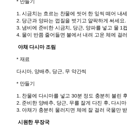
* 만들기
1. 시금치는 흐르는 찬물에 씻어 한 잎씩 떼어 내세
2. 당근과 양파는 껍질을 벗기고 얄팍하게 써세요.
3. 냄비에 준비한 시금치, 당근, 양파를 넣고 물 
4. 물이 반쯤 줄어들면 불에서 내려 고운 체에 걸
야채 다시마 조림
* 재료
다시마, 양배추, 당근, 무 약간씩
* 만들기
1. 찬물에 다시마를 넣고 30분 정도 충분히 불린
2. 준비한 양배추, 당근, 무를 잘게 다진 후, 다시
3. 야채가 충분히 물러지면 체에 잘 걸러 국물만 
시원한 무장국