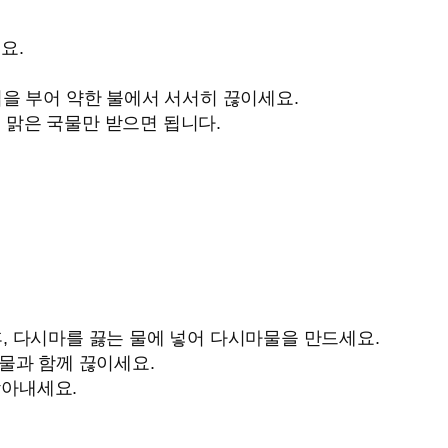
요.
1컵을 부어 약한 불에서 서서히 끊이세요.
러 맑은 국물만 받으면 됩니다.
 후, 다시마를 끓는 물에 넣어 다시마물을 만드세요.
마물과 함께 끊이세요.
받아내세요.