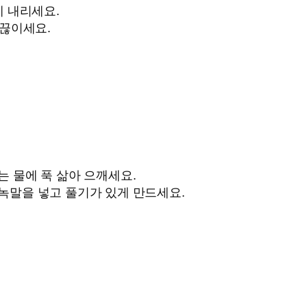
에 내리세요.
 끊이세요.
는 물에 푹 삶아 으깨세요.
 녹말을 넣고 풀기가 있게 만드세요.