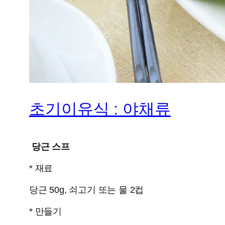
초기이유식 : 야채류
당근 스프
* 재료
당근 50g, 쇠고기 또는 물 2컵
* 만들기