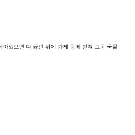
 남아있으면 다 끓인 뒤에 가제 등에 받쳐 고운 국물