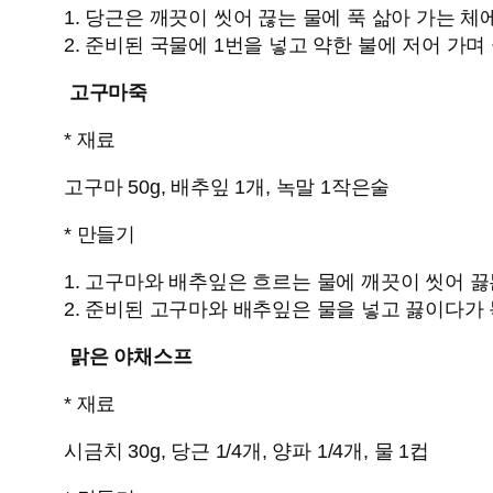
1. 당근은 깨끗이 씻어 끊는 물에 푹 삶아 가는 체
2. 준비된 국물에 1번을 넣고 약한 불에 저어 가며
고구마죽
* 재료
고구마 50g, 배추잎 1개, 녹말 1작은술
* 만들기
1. 고구마와 배추잎은 흐르는 물에 깨끗이 씻어 끓
2. 준비된 고구마와 배추잎은 물을 넣고 끓이다가
맑은 야채스프
* 재료
시금치 30g, 당근 1/4개, 양파 1/4개, 물 1컵