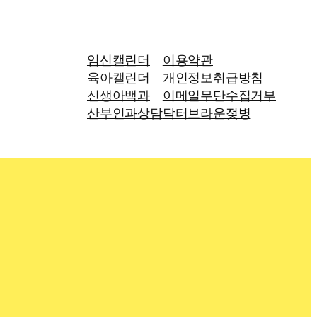
임신캘린더
이용약관
육아캘린더
개인정보취급방침
신생아백과
이메일무단수집거부
산부인과상담
닥터브라운젖병