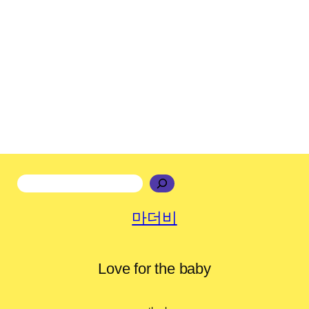
마더비
Love for the baby