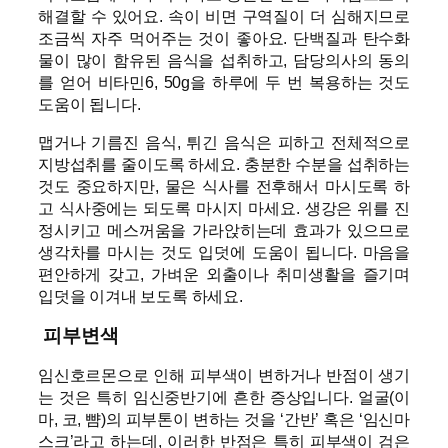
해결할 수 있어요. 속이 비면 구역질이 더 심해지므로
조금씩 자주 먹어주는 것이 좋아요. 단백질과 탄수화
물이 많이 함유된 음식을 섭취하고, 담당의사의 동의
를 얻어 비타민6, 50g을 하루에 두 번 복용하는 것도
도움이 됩니다.
맵거나 기름진 음식, 튀긴 음식은 피하고 전체적으로
지방섭취를 줄이도록 하세요. 충분한 수분을 섭취하는
것도 중요하지만, 물은 식사를 전후해서 마시도록 하
고 식사중에는 되도록 마시지 마세요. 생강은 위를 진
정시키고 메스꺼움을 가라앉히는데 효과가 있으므로
생각차를 마시는 것도 입덧에 도움이 됩니다. 마음을
편안하게 갖고, 가벼운 외출이나 취미생활을 즐기며
입덧을 이겨내 보도록 하세요.
피부변색
임신호르몬으로 인해 피부색이 변하거나 반점이 생기
는 것은 특히 임신중반기에 흔한 증상입니다. 얼굴(이
마, 코, 뺨)의 피부톤이 변하는 것을 ‘간반’ 혹은 ‘임신마
스크’라고 하는데, 이러한 반점은 특히 피부색이 검은