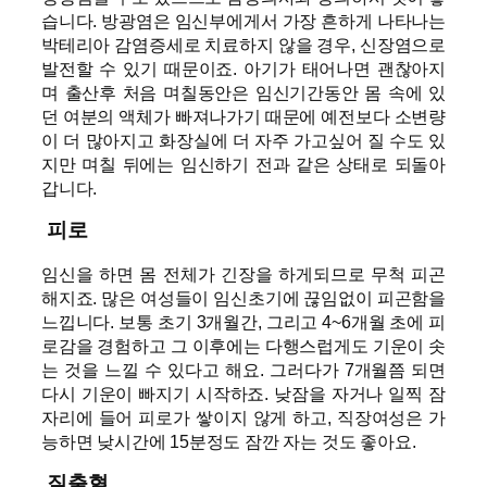
습니다. 방광염은 임신부에게서 가장 흔하게 나타나는
박테리아 감염증세로 치료하지 않을 경우, 신장염으로
발전할 수 있기 때문이죠. 아기가 태어나면 괜찮아지
며 출산후 처음 며칠동안은 임신기간동안 몸 속에 있
던 여분의 액체가 빠져나가기 때문에 예전보다 소변량
이 더 많아지고 화장실에 더 자주 가고싶어 질 수도 있
지만 며칠 뒤에는 임신하기 전과 같은 상태로 되돌아
갑니다.
피로
임신을 하면 몸 전체가 긴장을 하게되므로 무척 피곤
해지죠. 많은 여성들이 임신초기에 끊임없이 피곤함을
느낍니다. 보통 초기 3개월간, 그리고 4~6개월 초에 피
로감을 경험하고 그 이후에는 다행스럽게도 기운이 솟
는 것을 느낄 수 있다고 해요. 그러다가 7개월쯤 되면
다시 기운이 빠지기 시작하죠. 낮잠을 자거나 일찍 잠
자리에 들어 피로가 쌓이지 않게 하고, 직장여성은 가
능하면 낮시간에 15분정도 잠깐 자는 것도 좋아요.
질출혈