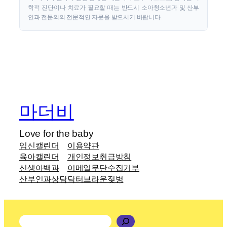
학적 진단이나 치료가 필요할 때는 반드시 소아청소년과 및 산부
인과 전문의의 전문적인 자문을 받으시기 바랍니다.
마더비
Love for the baby
임신캘린더
이용약관
육아캘린더
개인정보취급방침
신생아백과
이메일무단수집거부
산부인과상담
닥터브라운젖병
검