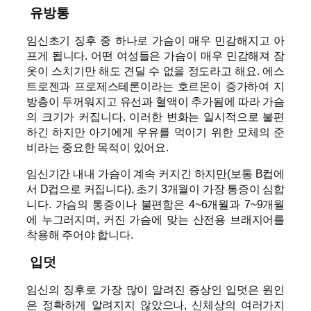
유방통
임신초기 징후 중 하나로 가슴이 매우 민감해지고 아
프게 됩니다. 어떤 여성들은 가슴이 매우 민감해져 잠
옷이 스치기만 해도 견딜 수 없을 정도라고 해요. 에스
트로젠과 프로제스테론이라는 호르몬이 증가하여 지
방층이 두꺼워지고 유선과 혈액이 추가됨에 따라 가슴
의 크기가 커집니다. 이러한 변화는 일시적으로 불편
하긴 하지만 아기에게 우유를 먹이기 위한 모체의 준
비라는 중요한 목적이 있어요.
임신기간 내내 가슴이 계속 커지긴 하지만(보통 B컵에
서 D컵으로 커집니다), 초기 3개월이 가장 통증이 심합
니다. 가슴의 통증이나 불편함은 4~6개월과 7~9개월
에 누그러지며, 커진 가슴에 맞는 산전용 브래지어를
착용해 주어야 합니다.
입덧
임신의 징후로 가장 많이 알려진 증상인 입덧은 원인
은 정확하게 알려지지 않았으나, 신체상의 여러가지