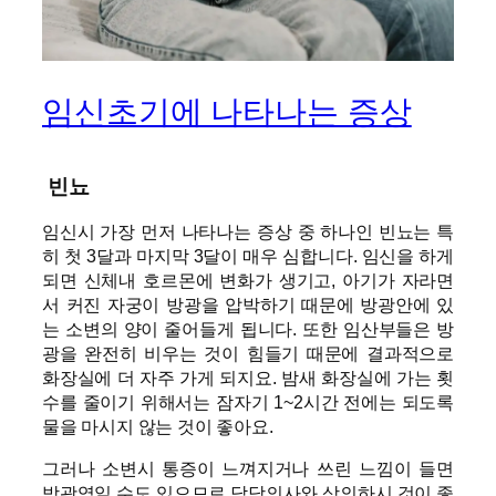
임신초기에 나타나는 증상
빈뇨
임신시 가장 먼저 나타나는 증상 중 하나인 빈뇨는 특
히 첫 3달과 마지막 3달이 매우 심합니다. 임신을 하게
되면 신체내 호르몬에 변화가 생기고, 아기가 자라면
서 커진 자궁이 방광을 압박하기 때문에 방광안에 있
는 소변의 양이 줄어들게 됩니다. 또한 임산부들은 방
광을 완전히 비우는 것이 힘들기 때문에 결과적으로
화장실에 더 자주 가게 되지요. 밤새 화장실에 가는 횟
수를 줄이기 위해서는 잠자기 1~2시간 전에는 되도록
물을 마시지 않는 것이 좋아요.
그러나 소변시 통증이 느껴지거나 쓰린 느낌이 들면
방광염일 수도 있으므로 담당의사와 상의하시 것이 좋