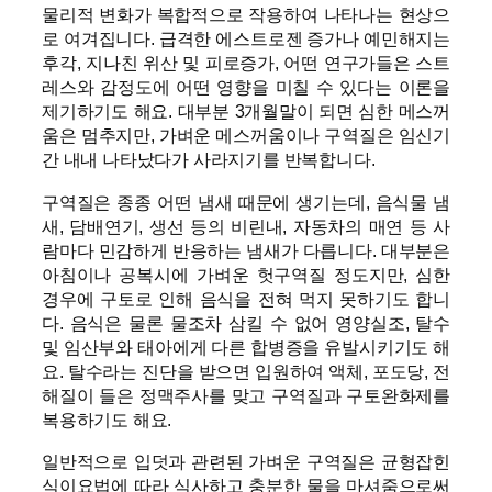
물리적 변화가 복합적으로 작용하여 나타나는 현상으
로 여겨집니다. 급격한 에스트로젠 증가나 예민해지는
후각, 지나친 위산 및 피로증가, 어떤 연구가들은 스트
레스와 감정도에 어떤 영향을 미칠 수 있다는 이론을
제기하기도 해요. 대부분 3개월말이 되면 심한 메스꺼
움은 멈추지만, 가벼운 메스꺼움이나 구역질은 임신기
간 내내 나타났다가 사라지기를 반복합니다.
구역질은 종종 어떤 냄새 때문에 생기는데, 음식물 냄
새, 담배연기, 생선 등의 비린내, 자동차의 매연 등 사
람마다 민감하게 반응하는 냄새가 다릅니다. 대부분은
아침이나 공복시에 가벼운 헛구역질 정도지만, 심한
경우에 구토로 인해 음식을 전혀 먹지 못하기도 합니
다. 음식은 물론 물조차 삼킬 수 없어 영양실조, 탈수
및 임산부와 태아에게 다른 합병증을 유발시키기도 해
요. 탈수라는 진단을 받으면 입원하여 액체, 포도당, 전
해질이 들은 정맥주사를 맞고 구역질과 구토완화제를
복용하기도 해요.
일반적으로 입덧과 관련된 가벼운 구역질은 균형잡힌
식이요법에 따라 식사하고 충분한 물을 마셔줌으로써