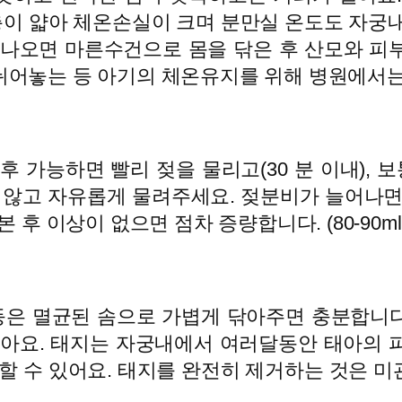
이 얇아 체온손실이 크며 분만실 온도도 자궁내
 나오면 마른수건으로 몸을 닦은 후 산모와 피
뉘어놓는 등 아기의 체온유지를 위해 병원에서는
 가능하면 빨리 젖을 물리고(30 분 이내), 보
 않고 자유롭게 물려주세요. 젖분비가 늘어나면
 후 이상이 없으면 점차 증량합니다. (80-90m
 등은 멸균된 솜으로 가볍게 닦아주면 충분합니
좋아요. 태지는 자궁내에서 여러달동안 태아의 
라고 할 수 있어요. 태지를 완전히 제거하는 것은