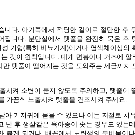
습니다. 아기쪽에서 적당한 길이로 절단한 후 
떨어집니다. 분만실에서 탯줄을 완전히 묶은 후
성 기형(특히 비뇨기계)이거나 염색체이상의 
는 것이 원칙입니다. 대개 면봉이나 거즈에 알
지만 탯줄이 떨어지는 것을 도와주는 세균까지 
노출시켜 소변이 묻지 않도록 주의하고, 탯줄이
를 가끔씩 노출시켜 탯줄을 건조시켜 주세요.
 남아 기저귀에 묻을 수 있으나 이는 저절로 치
고 난 후 생살같은 육아종이 솟는 경우도 있는데
가 붉게 되거나, 배꼽에서 노란색의 분비물이나