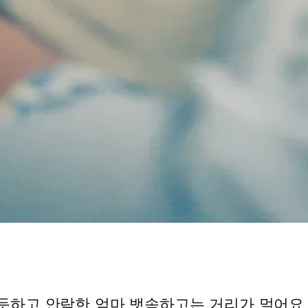
듯하고 안락한 엄마 뱃속하고는 거리가 멀어요.