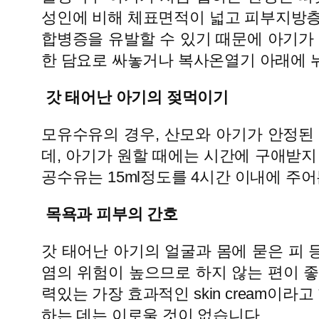
성인에 비해 체표면적이 넓고 피부지방층
합병증을 유발할 수 있기 때문에 아기가
한 담요로 싸놓거나 복사온열기 아래에 
갓 태어난 아기의 젖먹이기
모유수유의 경우, 산모와 아기가 안정된 후
데, 아기가 원할 때에는 시간에 구애받지
공수유는 15ml정도를 4시간 이내에 주어본
목욕과 피부의 간호
갓 태어난 아기의 얼굴과 몸에 묻은 피
염의 위험이 높으므로 하지 않는 편이 
력있는 가장 효과적인 skin cream이
하는 데는 이로울 것이 없습니다.