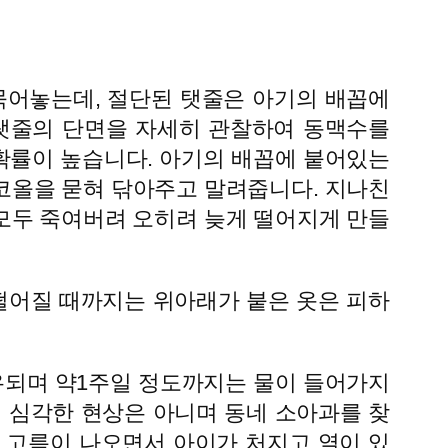
묶어놓는데, 절단된 탯줄은 아기의 배꼽에
 탯줄의 단면을 자세히 관찰하여 동맥수를
확률이 높습니다. 아기의 배꼽에 붙어있는
코올을 묻혀 닦아주고 말려줍니다. 지나친
모두 죽여버려 오히려 늦게 떨어지게 만들
 떨어질 때까지는 위아래가 붙은 옷은 피하
유되며 약1주일 정도까지는 물이 들어가지
 심각한 현상은 아니며 동네 소아과를 찾
 고름이 나오면서 아이가 처지고 열이 있