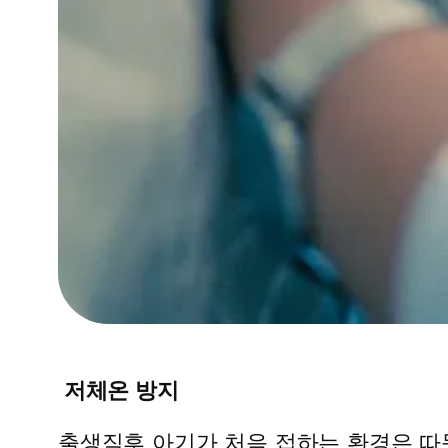
저체온 방지
출생직후 아기가 처음 접하는 환경은 따