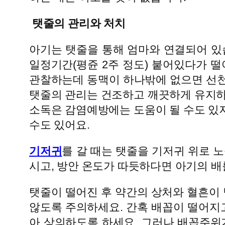
탯줄의 관리와 처치
아기는 탯줄을 통해 엄마와 연결되어 있
일정기간(평쥰 2주 정도) 붙어있다가 
관찰하는데 동맥이 하나밖에 없으면 선천
탯줄의 관리는 건조하고 깨끗하게 유지하
소독은 감염예방에는 도움이 될 수도 있
수도 있어요.
기저귀
를 갈 때는 탯줄을 기저귀 위로 
시고, 방안 온도가 따듯하다면 아기의 배
탯줄이 떨어진 후 약간의 상처와 혈흔이
않도록 주의하세요. 간혹 배꼽이 떨어지
아 상의하도록 하세요. 그러나 배꼽주위