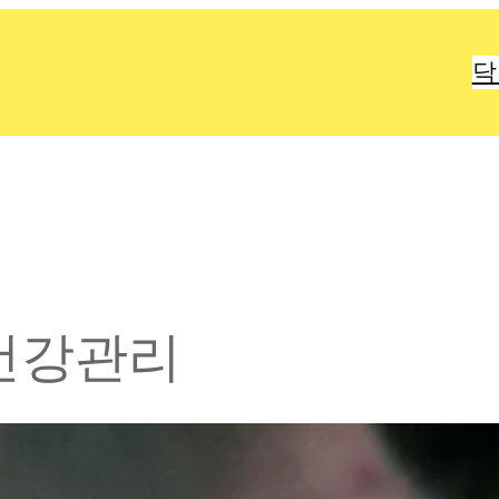
닥
건강관리