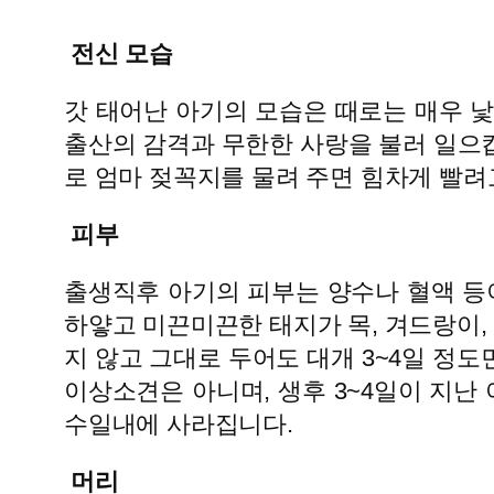
전신 모습
갓 태어난 아기의 모습은 때로는 매우 
출산의 감격과 무한한 사랑을 불러 일으
로 엄마 젖꼭지를 물려 주면 힘차게 빨려
피부
출생직후 아기의 피부는 양수나 혈액 등
하얗고 미끈미끈한 태지가 목, 겨드랑이,
지 않고 그대로 두어도 대개 3~4일 정
이상소견은 아니며, 생후 3~4일이 지난
수일내에 사라집니다.
머리