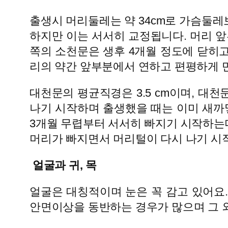
출생시 머리둘레는 약 34cm로 가슴둘레
하지만 이는 서서히 교정됩니다. 머리 
쪽의 소천문은 생후 4개월 정도에 닫히고
리의 약간 앞부분에서 연하고 편평하게 
대천문의 평균직경은 3.5 cm이며, 대
나기 시작하며 출생했을 때는 이미 새
3개월 무렵부터 서서히 빠지기 시작하는데
머리가 빠지면서 머리털이 다시 나기 시
얼굴과 귀, 목
얼굴은 대칭적이며 눈은 꼭 감고 있어요.
안면이상을 동반하는 경우가 많으며 그 