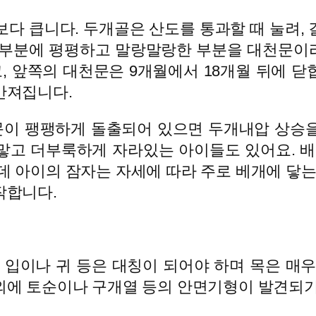
보다 큽니다. 두개골은 산도를 통과할 때 눌려,
앞부분에 평평하고 말랑말랑한 부분을 대천문이라 
, 앞쪽의 대천문은 9개월에서 18개월 뒤에 
만져집니다.
천문이 팽팽하게 돌출되어 있으면 두개내압 상승
까맣고 더부룩하게 자라있는 아이들도 있어요. 
 아이의 잠자는 자세에 따라 주로 베개에 닿는
작합니다.
 입이나 귀 등은 대칭이 되어야 하며 목은 매
외에 토순이나 구개열 등의 안면기형이 발견되기