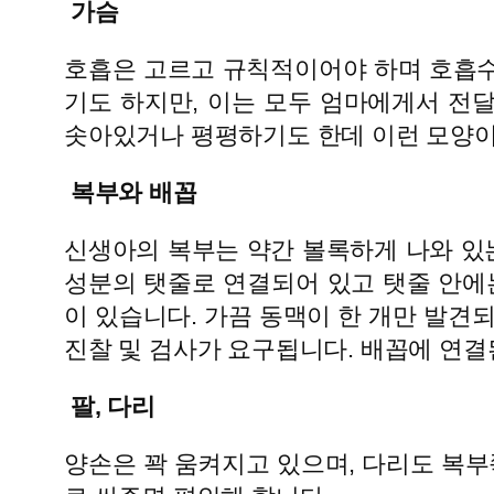
가슴
호흡은 고르고 규칙적이어야 하며 호흡수는
기도 하지만, 이는 모두 엄마에게서 전
솟아있거나 평평하기도 한데 이런 모양이
복부와 배꼽
신생아의 복부는 약간 볼록하게 나와 있
성분의 탯줄로 연결되어 있고 탯줄 안에
이 있습니다. 가끔 동맥이 한 개만 발견
진찰 및 검사가 요구됩니다. 배꼽에 연결
팔, 다리
양손은 꽉 움켜지고 있으며, 다리도 복부