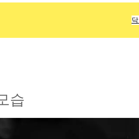
닥
 모습